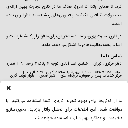
کرد. از همان ابتدا تا امروز، هدف ما در کارن تجارت بهین ارائه‌ی
محصولات نظافتی باکیفیت و فناوری‌های پیشرفته به بازار ایران بوده
است.
در کارن تجارت بهین، رضایت مشتریان برای ما فراتر از یک شعار است و
ادامه…
اساس همه فعالیت‌های ما را شکل می‌دهد.
تماس با ما
دفتر مرکزی:
تهران – خیابان اسد آبادی کوچه ۴ پلاک۳ واحد ۸ | شماره
تماس ۵۴۰۹۱-۰۲۱ | شنبه تا چهارشنبه ساعات کاری: ۸:۳۰ الی ۱۷ |
مرکز خدمات پس از فروش:
بزرگراه فتح – شهر قدس – بلوار تولید گران –
خیابان صنعت دوم – پلاک ۲۹ | تلفن: ۵۴۰۹۱-۰۲۱ ٫ ۴۴۳۴۶۲۲۷-۰۲۱ | شنبه
تا چهارشنبه ساعات کاری: ۸:۳۰ الی ۱۷ |
دفتر فروش:
تهران – خیابان اسد آبادی کوچه ۴ پلاک۳ واحد ۶ | شماره
ما از کوکی‌ها برای بهبود تجربه کاربری شما استفاده می‌کنیم. با
تماس ۵۴۰۹۱-۰۲۱ ٫ ۲-۸۸۹۷۳۶۸۱-۰۲۱ | شنبه تا چهارشنبه ساعات کاری:
موافقت شما، این اطلاعات برای تحلیل رفتار بازدید، ذخیره‌سازی
۸:۳۰ الی ۱۷ |
تنظیمات و عملکرد بهتر سایت استفاده خواهد شد.
دسترسی
درباره ما
دستگاه‌های صنعتی