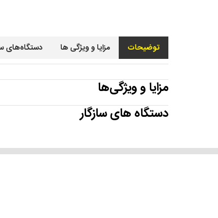
توضیحات
مزایا و ویژگی ها
دستگاه‌های سا
مزایا و ویژگی‌ها
دستگاه های سازگار
درباره کارن تجارت بهین
تما
دفتر
شرکت کارن تجارت بهین، در سال ۱۳۸۸ با چشم‌اندازی روشن و
تماس ۵۴۰۹۱-۰۲۱ | شنبه تا چهارشن
بلندمدت، برای ایجاد تحول در صنعت نظافت کشور، شروع به فعالیت
مرک
کرد. از همان ابتدا تا امروز، هدف ما در کارن تجارت بهین ارائه‌ی