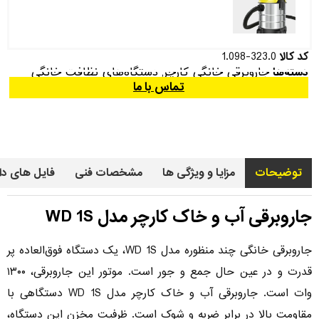
کد کالا
1.098-323.0
جاروبرقی خانگی کارچر
دستگاه‌های نظافت خانگی
دسته‌ها
,
تماس با ما
توضیحات
مزایا و ویژگی ها
مشخصات فنی
فایل های دا
جاروبرقی آب و خاک کارچر مدل WD 1S
جاروبرقی خانگی چند منظوره مدل WD 1S، یک دستگاه فوق‌العاده پر
قدرت و در عین حال جمع و جور است. موتور این جاروبرقی، ۱۳۰۰
وات است. جاروبرقی آب و خاک کارچر مدل WD 1S دستگاهی با
مقاومت بالا در برابر ضربه و شوک است. ظرفیت مخزن این دستگاه،