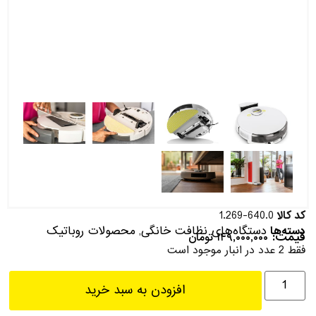
کد کالا
1.269-640.0
دستگاه‌های نظافت خانگی
محصولات روباتیک
دسته‌ها
,
قیمت:
۱۴۹,۰۰۰,۰۰۰
تومان
فقط 2 عدد در انبار موجود است
افزودن به سبد خرید