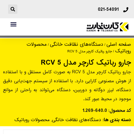
021-54091
جارو رباتیک کارچر مدل RCV 5
صفحه اصلی
دستگاه‌های نظافت خانگی
محصولات
/
/
روباتیک
/ جارو رباتیک کارچر مدل RCV 5
جارو رباتیک کارچر مدل RCV 5
جارو رباتیک کارچر مدل RCV 5 به صورت کامل مستقل و با استفاده
از هوش مصنوعی کارایی دارد. با استفاده از سیستم جهت‌یابی دقیق
دستگاه، لیزر دوگانه و دوربین، دستگاه می‌تواند به راحتی از موانع
موجود در محیط عبور کند.
کد محصول:
1.269-640.0
دسته بندی ها:
دستگاه‌های نظافت خانگی
,
محصولات روباتیک