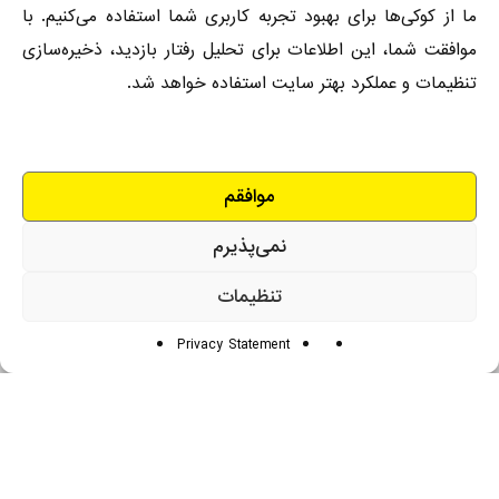
ما از کوکی‌ها برای بهبود تجربه کاربری شما استفاده می‌کنیم. با
موافقت شما، این اطلاعات برای تحلیل رفتار بازدید، ذخیره‌سازی
تنظیمات و عملکرد بهتر سایت استفاده خواهد شد.
توضیحات
مزایا و ویژگی ها
دستگاه‌های سازگار
مزایا و ویژگی‌ها
موافقم
دستگاه های سازگار
نمی‌پذیرم
تنظیمات
Privacy Statement
درباره کارن تجارت بهین
شرکت کارن تجارت بهین، در سال ۱۳۸۸ با چشم‌اندازی روشن و
بلندمدت، برای ایجاد تحول در صنعت نظافت کشور، شروع به فعالیت
کرد. از همان ابتدا تا امروز، هدف ما در کارن تجارت بهین ارائه‌ی