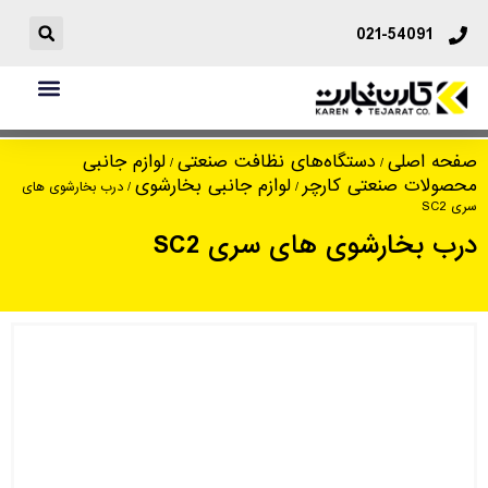
021-54091
درب بخارشوی های سری SC2
صفحه اصلی
دستگاه‌های نظافت صنعتی
لوازم جانبی
/
/
محصولات صنعتی کارچر
لوازم جانبی بخارشوی
/
/ درب بخارشوی های
سری SC2
درب بخارشوی های سری SC2