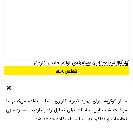
کد کالا
2.644-212.0
لوازم جانبی کارواش
دسته‌بندی
قیمت:
۲۰,۹۰۰,۰۰۰
تومان
تماس با ما
توضیحات
مزایا و ویژگی ها
دستگاه‌های سازگار
ما از کوکی‌ها برای بهبود تجربه کاربری شما استفاده می‌کنیم. با
موافقت شما، این اطلاعات برای تحلیل رفتار بازدید، ذخیره‌سازی
مزایا و ویژگی‌ها
تنظیمات و عملکرد بهتر سایت استفاده خواهد شد.