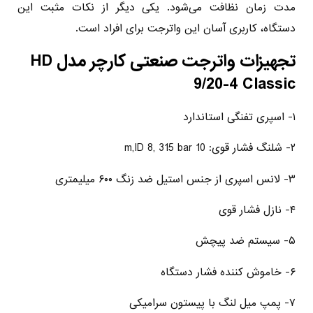
مدت زمان نظافت می‌شود. یکی دیگر از نکات مثبت این
دستگاه، کاربری آسان این واترجت برای افراد است.
تجهیزات واترجت صنعتی کارچر مدل HD
9/20-4 Classic
۱- اسپری تفنگی استاندارد
۲- شلنگ فشار قوی: m,ID 8, 315 bar 10
۳- لانس اسپری از جنس استیل ضد زنگ ۶۰۰ میلیمتری
۴- نازل فشار قوی
۵- سیستم ضد پیچش
۶- خاموش کننده فشار دستگاه
۷- پمپ میل لنگ با پیستون سرامیکی