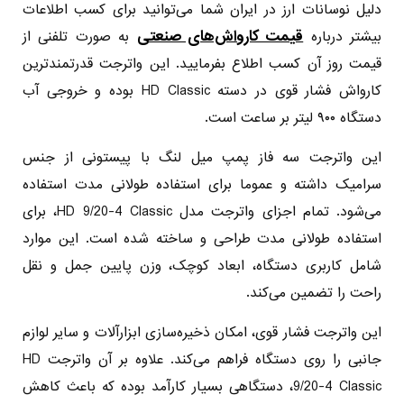
دلیل نوسانات ارز در ایران شما می‌توانید برای کسب اطلاعات
قیمت کارواش‌های صنعتی
بیشتر درباره
به صورت تلفنی از
قیمت روز آن کسب اطلاع بفرمایید. این واترجت قدرتمندترین
کارواش فشار قوی در دسته HD Classic بوده و خروجی آب
دستگاه ۹۰۰ لیتر بر ساعت است.
این واترجت سه فاز پمپ میل لنگ با پیستونی از جنس
سرامیک داشته و عموما برای استفاده طولانی مدت استفاده
می‌شود. تمام اجزای واترجت مدل HD 9/20-4 Classic، برای
استفاده طولانی مدت طراحی و ساخته شده است. این موارد
شامل کاربری دستگاه، ابعاد کوچک، وزن پایین جمل و نقل
راحت را تضمین می‌کند.
این واترجت فشار قوی، امکان ذخیره‌سازی ابزارآلات و سایر لوازم
جانبی را روی دستگاه فراهم می‌کند. علاوه بر آن واترجت HD
9/20-4 Classic، دستگاهی بسیار کارآمد بوده که باعث کاهش