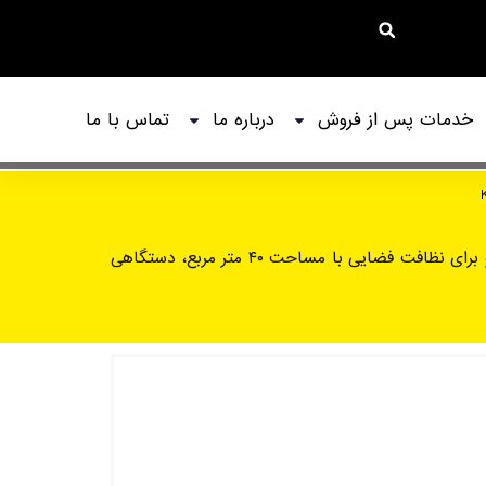
خدمات پس از فروش
درباره ما
تماس با ما
کارواش کارچر مدل K 5 Compact، دارای فضای خلاقانه‌ای برای ذخیره شلنگ است. حمل و نقل این واترجت بسیار آسان بوده و برای نظافت فضایی با مساحت ۴۰ متر مربع، دستگاهی