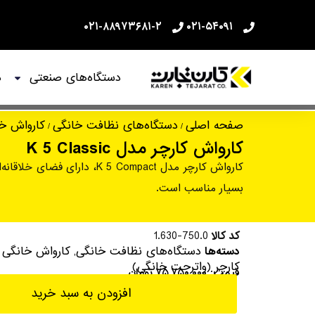
۰۲۱-۸۸۹۷۳۶۸۱-۲
۰۲۱-۵۴۰۹۱
دستگاه‌های صنعتی
د
کارواش کارچر مدل K 5 Classic
صفحه اصلی
دستگاه‌های نظافت خانگی
کارواش خا
/
/
کارواش کارچر مدل K 5 Classic
بسیار مناسب است.
کد کالا
1.630-750.0
دستگاه‌های نظافت خانگی
کارواش خانگی و
دسته‌ها
,
کارچر (واترجت خانگی)
قیمت:
۷۵,۷۵۰,۰۰۰
تومان
افزودن به سبد خرید