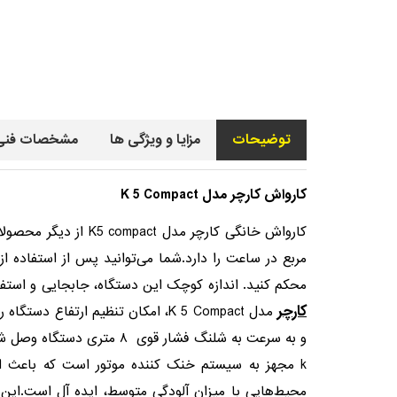
توضیحات
مزایا و ویژگی ها
مشخصات فنی
کارواش کارچر مدل K 5 Compact
مربع در ساعت را دارد.شما می‌توانید پس از استفاده
محکم کنید. اندازه کوچک این دستگاه، جابجایی و استفاد
کارچر
مدل K 5 Compact، امکان تنظیم ارت
محیط‌‌هایی با میزان آلودگی متوسط، ایده آل است.ا