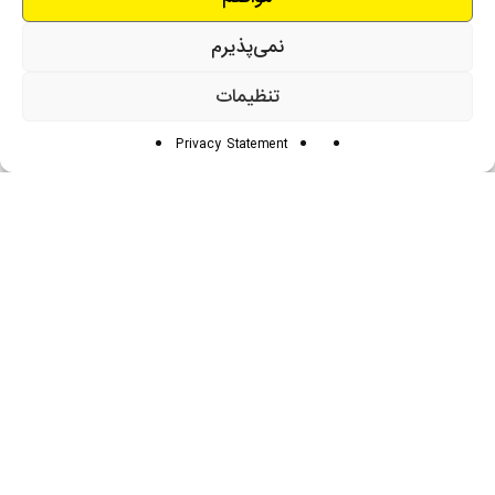
نمی‌پذیرم
تنظیمات
Privacy Statement
قابلیت نگهداری انواع لوله‌هایی با قطر ۱۶ تا ۲۰ میلیمتر.
قابلیت نصب روی دیوار