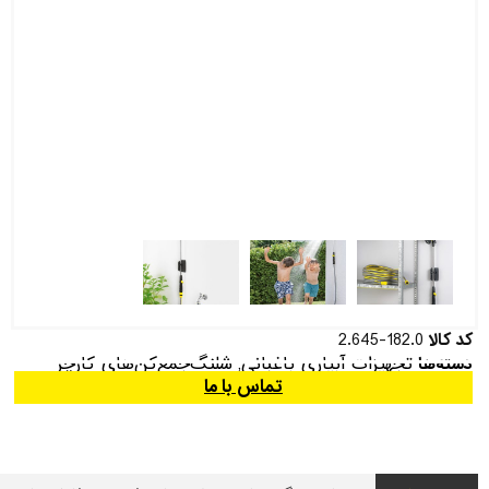
کد کالا
2.645-182.0
تجهیزات آبیاری باغبانی
شلنگ‌جمع‌کن‌های کارچر
دسته‌ها
,
تماس با ما