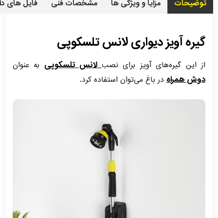
توضیحات
مزایا و ویژگی ها
مشخصات فنی
فایل های دا
گیره آویز دیواری لانس تلسکوپی
لانس تلسکوپی
از این گیره‌های آویز برای نصب
به عنوان
دوش همراه
در باغ می‌توان استفاده کرد.