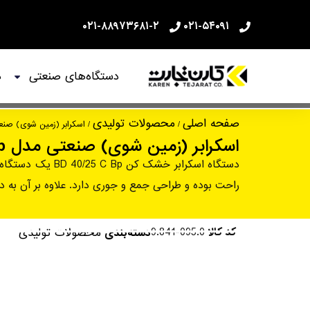
۰۲۱-۸۸۹۷۳۶۸۱-۲
۰۲۱-۵۴۰۹۱
دستگاه‌های صنعتی
د
اسکرابر (زمین شوی) صنعتی مدل BD 40/25 C Bp
صفحه اصلی
محصولات تولیدی
/
/ اسکرابر (زمین شوی) صنعتی مدل Bp
اسکرابر (زمین شوی) صنعتی مدل BD 40/25 C Bp
دستگاه اسکرابر 
راحت بوده و طراحی جمع و جوری دارد. علاوه بر آن به د
کد کالا
9.841-095.0
محصولات تولیدی
دسته‌بندی