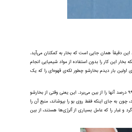
 این دقیقاً همان جایی است که بخار به کمکتان می‌آید.
نکه بخار این کار را بدون استفاده از مواد شیمیایی انجام
ولین بار دیدم بخارشو چطور لکه‌ی قهوه‌ای را که یک
اما ماجرا فقط به پاک کردن لکه‌ها ختم نمی‌شود. بخار داغ مثل یک سرباز کوچک به جنگ باکتری‌ها و میکروب‌ها می‌رود و تا ۹۹.۹ درصد آنها را از بین می‌برد. این یعنی وقتی از بخارشو
د، چون به جای اینکه فقط روی بو را بپوشاند، منبع آن را
و غبار را که عامل بسیاری از آلرژی‌ها هستند، از بین