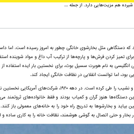
 شیرده هم مزیت‌هایی دارد. از جمله ...
کند که دستگاهی مثل بخارشوی خانگی چطور به امروز رسیده است. اما دا
ار برای تمیز کردن فرش‌ها و پارچه‌ها از ترکیب آب داغ و مواد شوینده 
که‌ها می‌کردند. تا اینکه در سال ۱۸۹۲، مخترعی انگلیسی به نام هوبرت سسیل بوث، برای نخستین با
یی بود، اما توانست انقلابی در نظافت خانگی ایجاد کند.
ه ۱۹۲۰، شرکت‌های آمریکایی نخستین نمونه‌های قابل حمل
ین دستگاه‌ها هنوز گران و کمیاب بودند و فقط خانواده‌های ثروتمند می‌تو
ین بیاید و بخارشوها به تدریج راه خود را به خانه‌های معمولی باز کنند
ر بخار و حتی اتصال به گوشی هوشمند، نظافت خانه را به کاری ساده و ل