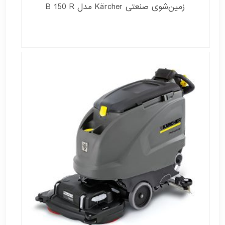
زمین‌شوی صنعتی Kärcher مدل B 150 R