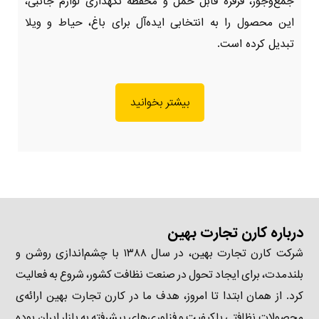
جمع‌وجور، قرقره قابل حمل و محفظه نگهداری لوازم جانبی،
این محصول را به انتخابی ایده‌آل برای باغ، حیاط و ویلا
تبدیل کرده است.
بیشتر بخوانید
درباره کارن تجارت بهین
شرکت کارن تجارت بهین، در سال ۱۳۸۸ با چشم‌اندازی روشن و
بلندمدت، برای ایجاد تحول در صنعت نظافت کشور، شروع به فعالیت
کرد. از همان ابتدا تا امروز، هدف ما در کارن تجارت بهین ارائه‌ی
محصولات نظافتی باکیفیت و فناوری‌های پیشرفته به بازار ایران بوده