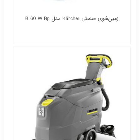
زمین‌شوی صنعتی Kärcher مدل B 60 W Bp