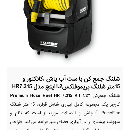
شلنگ جمع کن با ست آب پاش ،کانکتور و
15متر شلنگ پریموفلکس1.2اینچ مدل HR7.315
شلنگ جمع‌کن
Premium Hose Reel HR 7.315 Kit 1/2″
کارچر یک مجموعه کامل آبیاری شامل قرقره، 15 متر شلنگ
PrimoFlex، آب‌پاش و اتصالات موردنیاز است که نظم و
سهولت بیشتری را در آبیاری فضای سبز فراهم می‌کند. طراحی