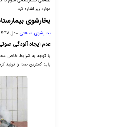
نظافتی بیمارستانی ملزم به د
موارد زیر اشاره کرد.
بخارشوی بیمارستانی مدل SGV کمپان
بخارشوی صنعتی
مدل SGV دارای ویژگی‌های زیر می‌باشد:
عدم ایجاد آلودگی صوتی
با توجه به شرایط خاص محیط
باید کمترین صدا را تولید کرد