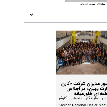
و ساخته شده است.
ر مدیران شرکت «کارن
رت بهین» در اجلاس
قه ای خاورمیانه
س نمایندگان منطقه‌ای کارشر
(Kärcher Regional Dealer Meet