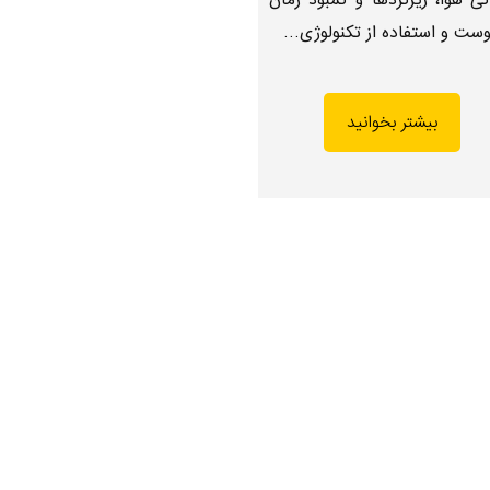
گی هوا، ریزگردها و کمبود زمان
وست و استفاده از تکنولوژی…
بیشتر بخوانید