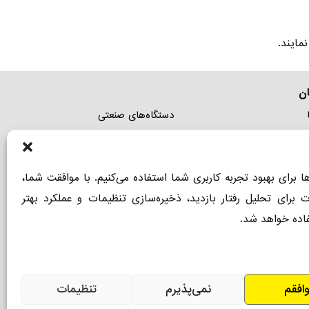
مایند.
ن
دستگاه‌های صنعتی
ما
دستگاه‌های خانگی و باغبانی
ی
بخارشوی خانگی
ها برای بهبود تجربه کاربری شما استفاده می‌کنیم. با موافقت شما،
اتالوگ جامع
زمین شوی صنعتی
ت برای تحلیل رفتار بازدید، ذخیره‌سازی تنظیمات و عملکرد بهتر
السازی گارانتی
کارواش صنعتی
اده خواهد شد.
افقم
نمی‌پذیرم
تنظیمات