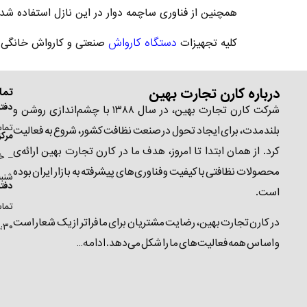
همچنین از فناوری ساچمه دوار در این نازل استفاده شده
دستگاه کارواش
کلیه تجهیزات
صنعتی و کارواش خانگی بست
درباره کارن تجارت بهین
تما
دفتر
شرکت کارن تجارت بهین، در سال ۱۳۸۸ با چشم‌اندازی روشن و
تماس ۵۴۰۹۱-۰۲۱ | شنبه تا چهارشن
بلندمدت، برای ایجاد تحول در صنعت نظافت کشور، شروع به فعالیت
مرک
کرد. از همان ابتدا تا امروز، هدف ما در کارن تجارت بهین ارائه‌ی
محصولات نظافتی باکیفیت و فناوری‌های پیشرفته به بازار ایران بوده
شنبه 
دفت
است.
در کارن تجارت بهین، رضایت مشتریان برای ما فراتر از یک شعار است
۸:۳۰ الی ۷
ادامه…
و اساس همه فعالیت‌های ما را شکل می‌دهد.