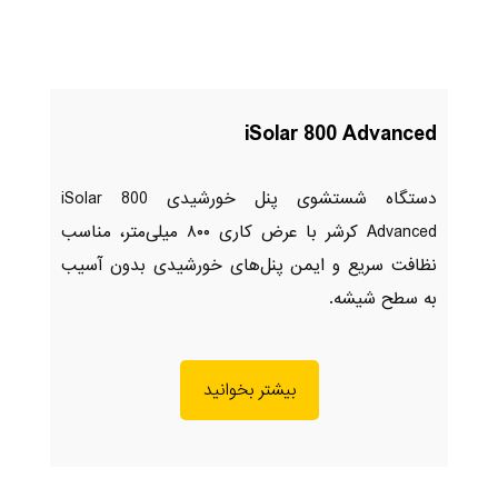
iSolar 800 Advanced
دستگاه شستشوی پنل خورشیدی iSolar 800
Advanced کرشر با عرض کاری ۸۰۰ میلی‌متر، مناسب
نظافت سریع و ایمن پنل‌های خورشیدی بدون آسیب
به سطح شیشه.
بیشتر بخوانید