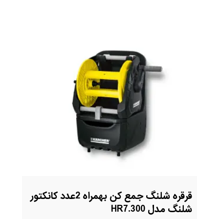
قرقره شلنگ جمع کن بهمراه 2عدد کانکتور
شلنگ مدل HR7.300