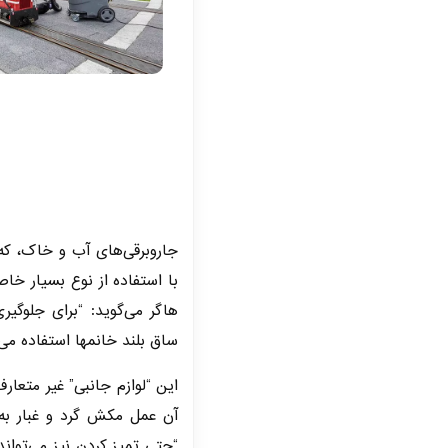
جاروبرقی‌های آب و خاک، که ع
با استفاده از نوع بسیار خاصی
هاگر می‌گوید: “برای جلوگی
ساق بلند خانمها استفاده می‌ک
این “لوازم جانبی” غیر متعا
“حتی تمیز کردن نیز می‌تواند