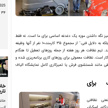
۳۴ کشور برگزار شد.
یز نگه داشتن موزه یک دغدغه اساسی برای ما است. نه فقط
به خاطر زیبایی ظاهری آن، بلکه به دلایل فنی.” از مجموع ۳۵ کارمند،۱۰ نفر از آنها وظیفه
رند. تیم نظافت هر روز هفته از جمله روزهای تعطیل تا هنگام
ر است. نظافت معمولی برای روزهای کاری برنامه‌ریزی شده و
قی مانند شستشوی فرش یا تمیزکاری کامل نمایشگاه الیاف
ب برای
خان
تار
عتی نظافتی
خان
اسکرابر