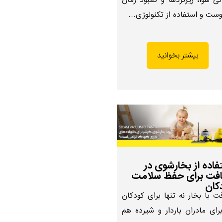
گی هوا، ریزگردها و کمبود زمان
وست و استفاده از تکنولوژی…
بیشتر بخوانید
فاده از بخارشوی در
فت برای حفظ سلامت
کان
ت با بخار نه تنها برای کودکان
رای مادران باردار و شیرده هم