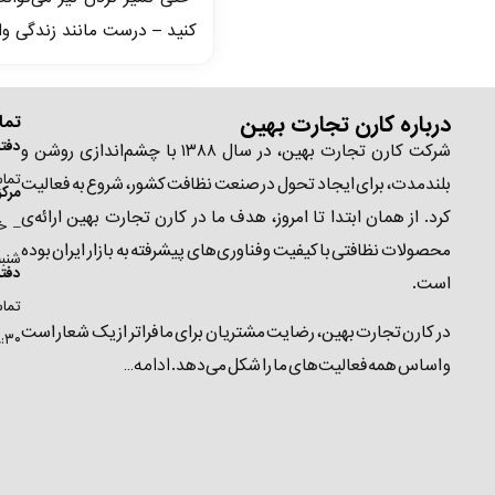
کنید – درست مانند زندگی وا
درباره کارن تجارت بهین
تما
دفتر
شرکت کارن تجارت بهین، در سال ۱۳۸۸ با چشم‌اندازی روشن و
تماس ۵۴۰۹۱-۰۲۱ | شنبه تا چهارشن
بلندمدت، برای ایجاد تحول در صنعت نظافت کشور، شروع به فعالیت
مرک
کرد. از همان ابتدا تا امروز، هدف ما در کارن تجارت بهین ارائه‌ی
محصولات نظافتی باکیفیت و فناوری‌های پیشرفته به بازار ایران بوده
شنبه 
دفت
است.
در کارن تجارت بهین، رضایت مشتریان برای ما فراتر از یک شعار است
۸:۳۰ الی ۷
ادامه…
و اساس همه فعالیت‌های ما را شکل می‌دهد.