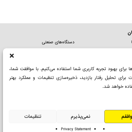
ن
دستگاه‌های صنعتی
ما
دستگاه‌های خانگی و باغبانی
ی
بخارشوی خانگی
ها برای بهبود تجربه کاربری شما استفاده می‌کنیم. با موافقت شما،
اتالوگ جامع
زمین شوی صنعتی
ت برای تحلیل رفتار بازدید، ذخیره‌سازی تنظیمات و عملکرد بهتر
السازی گارانتی
کارواش صنعتی
اده خواهد شد.
افقم
نمی‌پذیرم
تنظیمات
Privacy Statement