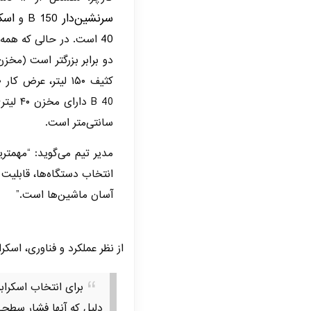
سرنشین‌دار B 150
و
40
دو برابر بزرگتر است (مخز
سانتی‌متر است.
مدیر تیم می‌گوید: “مهمتری
انتخاب دستگاه‌ها، قابلیت م
آسان ماشین‌ها است.”
از نظر عملکرد و فناوری، اسک
برای انتخاب اسکرابر
دلیل که آنها فشار سطحی