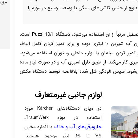
مزیت
طوح از جنس کاشی‌های سنگی با وسعت وسیع در موزه را
دستگاه Puzzi 10/1
عطیل مرتباً از آن استفاده می‌شود،
است.
این دستگاه دارای یک مخزن آب شیرین ۱۰ لیتری بوده و برای تمیز کردن کامل الیاف
یز کردن مبلمان یا لوازم داخلی رستوران استفاده می‌شود.
یک نازل اسپری کار می‌کند. از طریق نازل اسپری آب و در صورت نیاز ماده
شود. سپس آلودگی شل شده بلافاصله توسط دستگاه مکش
لوازم جانبی غیرمتعارف
در میان دستگاه‌های Kärcher مورد
استفاده در موزه TraumWerk،
جاروبرقی‌های آب و خاک
با اندازه مخزن
۳۵ تا ۶۵ لیتر موجود هستند.