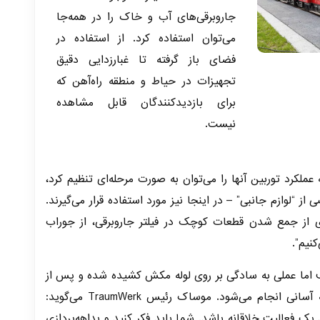
جاروبرقی‌های آب و خاک را در همه‌جا
می‌توان استفاده کرد. از استفاده در
فضای باز گرفته تا غبارزدایی دقیق
تجهیزات در حیاط و منطقه راه‌آهن که
برای بازدیدکنندگان قابل مشاهده
نیست.
ملکرد توربین آنها را می‌توان به صورت مرحله‌ای تنظیم کرد،
 از “لوازم جانبی” – در اینجا نیز مورد استفاده قرار می‌گیرند.
ری از جمع شدن قطعات کوچک در فیلتر جاروبرقی، از جوراب
نیم”.
رف اما عملی به سادگی بر روی لوله مکش کشیده شده و پس از
آن عمل مکش گرد و غبار به آسانی انجام می‌شود. موساک رئیس TraumWerk می‌گوید:
 یک فعالیت خلاقانه باشد. شما باید فکر کنید و بداهه‌پردازی