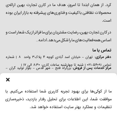
کرد. از همان ابتدا تا امروز، هدف ما در کارن تجارت بهین ارائه‌ی
محصولات نظافتی باکیفیت و فناوری‌های پیشرفته به بازار ایران بوده
است.
در کارن تجارت بهین، رضایت مشتریان برای ما فراتر از یک شعار است و
ادامه…
اساس همه فعالیت‌های ما را شکل می‌دهد.
تماس با ما
دفتر مرکزی:
تهران – خیابان اسد آبادی کوچه ۴ پلاک۳ واحد ۸ | شماره
تماس ۵۴۰۹۱-۰۲۱ | شنبه تا چهارشنبه ساعات کاری: ۸:۳۰ الی ۱۷ |
مرکز خدمات پس از فروش:
بزرگراه فتح – شهر قدس – بلوار تولید گران –
خیابان صنعت دوم – پلاک ۲۹ | تلفن: ۵۴۰۹۱-۰۲۱ ٫ ۴۴۳۴۶۲۲۷-۰۲۱ | شنبه
تا چهارشنبه ساعات کاری: ۸:۳۰ الی ۱۷ |
دفتر فروش:
تهران – خیابان اسد آبادی کوچه ۴ پلاک۳ واحد ۶ | شماره
ما از کوکی‌ها برای بهبود تجربه کاربری شما استفاده می‌کنیم. با
تماس ۵۴۰۹۱-۰۲۱ ٫ ۲-۸۸۹۷۳۶۸۱-۰۲۱ | شنبه تا چهارشنبه ساعات کاری:
موافقت شما، این اطلاعات برای تحلیل رفتار بازدید، ذخیره‌سازی
۸:۳۰ الی ۱۷ |
تنظیمات و عملکرد بهتر سایت استفاده خواهد شد.
دسترسی
درباره ما
دستگاه‌های صنعتی