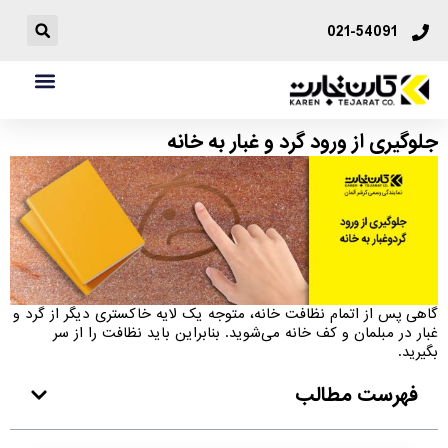
021-54091
جلوگیری از ورود گرد و غبار به خانه
گاهی پس از اتمام نظافت خانه، متوجه یک لایه خاکستری دیگر از گرد و
غبار در مبلمان و کف خانه می‌شوید. بنابراین باید نظافت را از سر
بگیرید.
فهرست مطالب